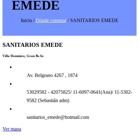
EMEDE
Inicio /
Dónde comprar
/ SANITARIOS EMEDE
SANITARIOS EMEDE
Villa Dominico, Gran Bs As
Av. Belgrano 4267 , 1874
53029582 - 42075825/ 11-6097-0641(Ana)/ 11-5302-
9582 (Sebastián adm)
sanitarios_emede@hotmail.com
Ver mapa