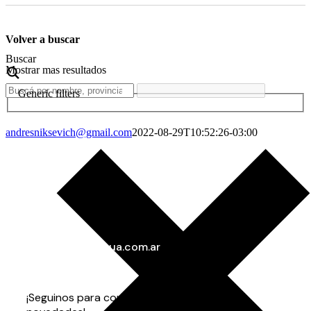
Volver a buscar
Buscar
Mostrar mas resultados
Generic filters
andresniksevich@gmail.com
2022-08-29T10:52:26-03:00
info@gorenaagua.com.ar
+54 11 4282-3535
+54 9 11 3703-7873
¡Seguinos para conocer todas nuestras