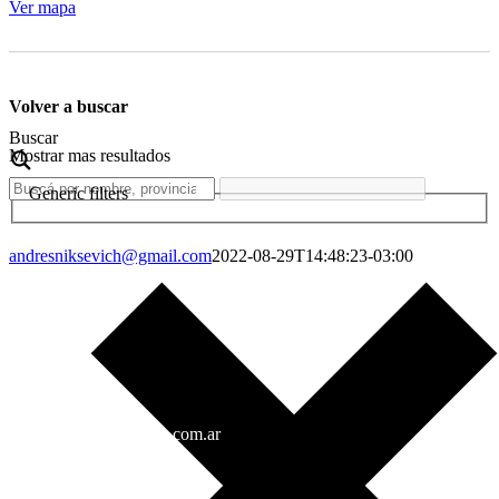
Ver mapa
Volver a buscar
Buscar
Mostrar mas resultados
Generic filters
andresniksevich@gmail.com
2022-08-29T14:48:23-03:00
info@gorenaagua.com.ar
+54 11 4282-3535
+54 9 11 3703-7873