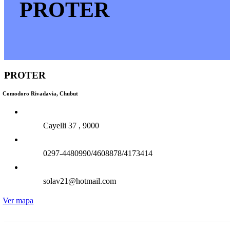
PROTER
PROTER
Comodoro Rivadavia, Chubut
Cayelli 37 , 9000
0297-4480990/4608878/4173414
solav21@hotmail.com
Ver mapa