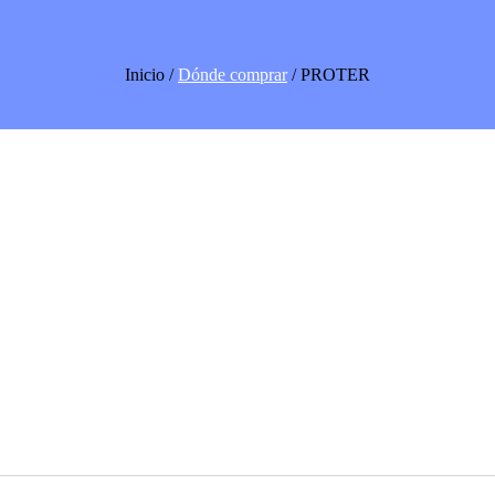
Inicio /
Dónde comprar
/ PROTER