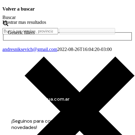
Volver a buscar
Buscar
Mostrar mas resultados
Generic filters
andresniksevich@gmail.com
2022-08-26T16:04:20-03:00
info@gorenaagua.com.ar
+54 11 4282-3535
+54 9 11 3703-7873
¡Seguinos para conocer todas nuestras
novedades!