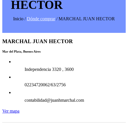
HECTOR
Inicio /
Dónde comprar
/ MARCHAL JUAN HECTOR
MARCHAL JUAN HECTOR
Mar del Plata, Buenos Aires
Independencia 3320 , 3600
02234720062/63/2756
contabilidad@juanhmarchal.com
Ver mapa