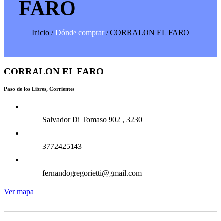
FARO
Inicio /
Dónde comprar
/ CORRALON EL FARO
CORRALON EL FARO
Paso de los Libres, Corrientes
Salvador Di Tomaso 902 , 3230
3772425143
fernandogregorietti@gmail.com
Ver mapa