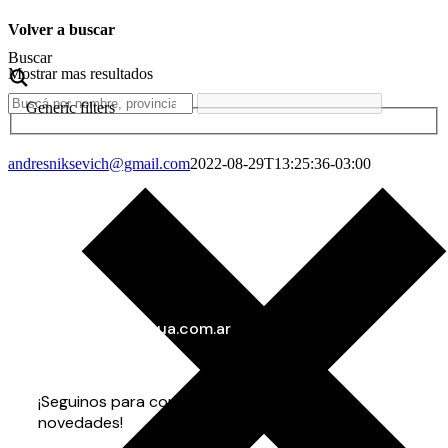
Volver a buscar
Buscar
Mostrar mas resultados
Generic filters
andresniksevich@gmail.com
2022-08-29T13:25:36-03:00
info@gorenaagua.com.ar
+54 11 4282-3535
+54 9 11 3703-7873
¡Seguinos para conocer todas nuestras
novedades!