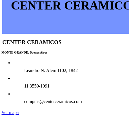
CENTER CERAMIC
CENTER CERAMICOS
MONTE GRANDE, Buenos Aires
Leandro N. Alem 1102, 1842
11 3559-1091
compras@centerceramicos.com
Ver mapa