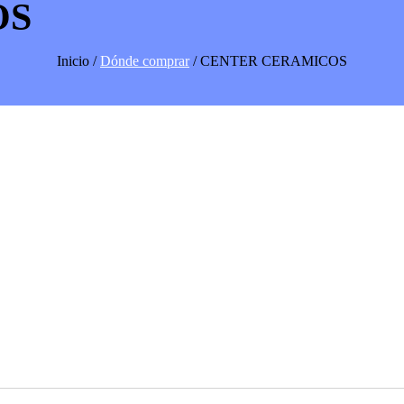
OS
Inicio /
Dónde comprar
/ CENTER CERAMICOS